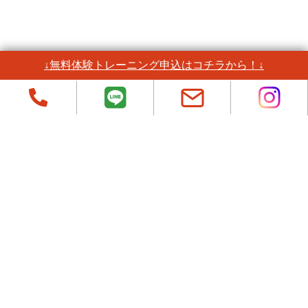
↓無料体験トレーニング申込はコチラから！↓
1日体験レポート
初動負荷トレーニング®︎の効果を
体験していただきました！